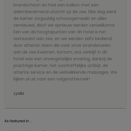
brandschoon en had een balkon met een
adembenemend uitzicht op de zee. Elke dag werd
de kamer zorgvuldig schoongemaakt en alles
vernieuwd, alsof we opnieuw werden verwelkomd.
Een van de hoogtepunten van dit hotel is het
restaurant aan zee, en we werden zelfs bediend
door attente obers die naar onze strandstoelen
aan de zee kwamen. Kortom, ons verblijf in dit
hotel was een onvergetelijke ervaring, dankzij de
prachtige kamer, het voortreffelijke ontbijt, de
attente service en de verkwikkende massages. We
kijken al uit naar een volgend bezoek!
Lydia
As featured in...