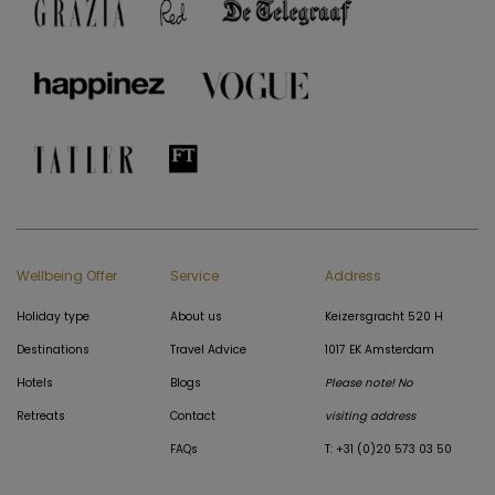
Wellbeing Offer
Service
Address
Holiday type
About us
Keizersgracht 520 H
Destinations
Travel Advice
1017 EK Amsterdam
Hotels
Blogs
Please note! No
Retreats
Contact
visiting address
FAQs
T: +31 (0)20 573 03 50